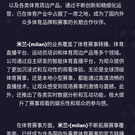
以及各类体育周边产品。通过不断创新和精细化运
营，已在体育产业中占据了一席之地，成为了国内外
众多体育品牌和赛事的长期合作伙伴。
米兰·(milan)
的业务覆盖了体育赛事转播、体育
直播平台、运动员培训和体育周边产品等多个领域。
公司通过自主研发的智能体育直播平台，为观众提供
了更加沉浸式和互动性的观看体验。无论是全球顶级
体育赛事，还是本地小型赛事，都能通过高清流畅的
直播技术，让观众感受到现场赛事的激情与震撼。此
外，还推出了各类实时数据分析和互动功能，极大提
升了赛事观看的娱乐性和观众的参与感。
在体育赛事方面，
米兰·(milan)
不断拓展赛事覆
盖面，已经成为许多国内外重要体育赛事的官方转播