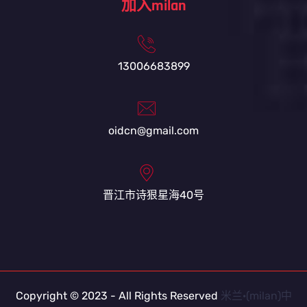
加入milan
13006683899
oidcn@gmail.com
晋江市诗狠星海40号
Copyright © 2023 - All Rights Reserved
米兰·(milan)中