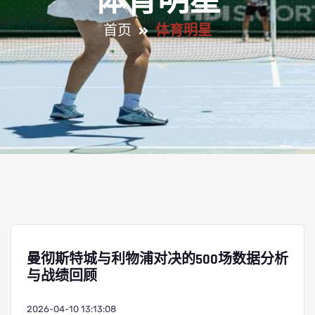
体育明星
首页
体育明星
曼彻斯特城与利物浦对决的500场数据分析
与战绩回顾
2026-04-10 13:13:08